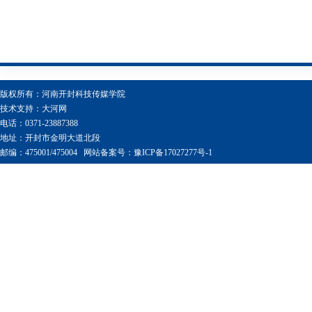
版权所有：河南开封科技传媒学院
技术支持：
大河网
电话：0371-23887388
地址：开封市金明大道北段
邮编：475001/475004
网站备案号：豫ICP备17027277号-1