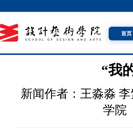
首页
“我
新闻作者：王淼淼 李
学院