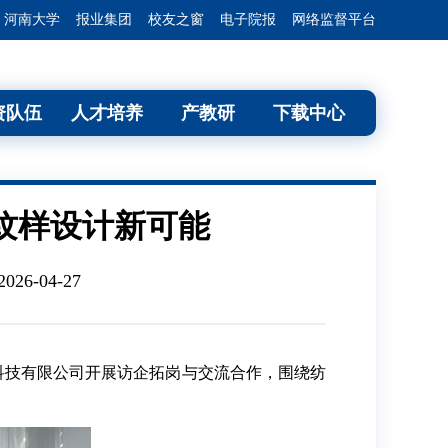
河南大学
报业集团
校友之窗
电子院报
网络监督平台
资队伍
人才培养
产教研
下载中心
纹样设计新可能
6-04-27
科技有限公司开展访企拓岗与交流合作，围绕纺