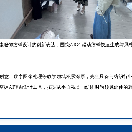
服饰纹样设计的创新表达，围绕AIGC驱动纹样快速生成与风
意、数字图像处理等教学领域积累深厚，完全具备与纺织行业
掌握AI辅助设计工具，拓宽从平面视觉向纺织时尚领域延伸的