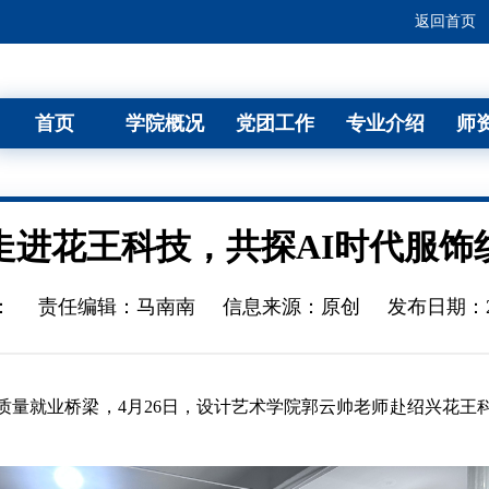
返回首页
首页
学院概况
党团工作
专业介绍
师
走进花王科技，共探AI时代服饰
：
责任编辑：马南南
信息来源：原创
发布日期：202
就业桥梁，4月26日，设计艺术学院郭云帅老师赴绍兴花王
。