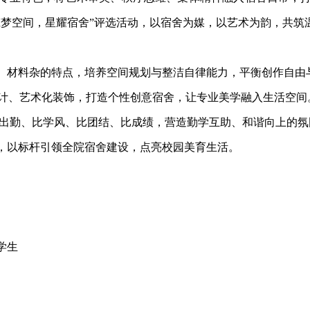
筑梦空间，星耀宿舍”评选活动，以宿舍为媒，以艺术为韵，共筑
材料杂的特点，培养空间规划与整洁自律能力，平衡创作自由
计、艺术化装饰，打造个性创意宿舍，让专业美学融入生活空间
出勤、比学风、比团结、比成绩，营造勤学互助、和谐向上的氛
以标杆引领全院宿舍建设，点亮校园美育生活。
学生