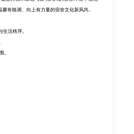
温馨有格调、向上有力量的宿舍文化新风尚。
与生活秩序。
。
围。