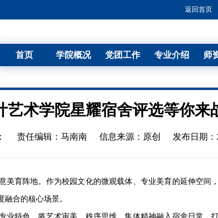
返回首页
首页
学院概况
党团工作
专业介绍
师
计艺术学院星耀宿舍评选等你来
：
责任编辑：马南南
信息来源：原创
发布日期：202
美育阵地。作为校园文化的微观载体、专业美育的延伸空间，
度融合的核心场景。
业特色，将艺术审美、秩序思维、集体精神融入宿舍日常，打